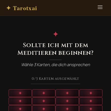
✦ Tarotxai
✦
Sollte ich mit dem
Meditieren beginnen?
Wähle 3 Karten, die dich ansprechen
0
/3
Karten ausgewählt
✦
✦
✦
✦
✦
✦
✦
✦
✦
✦
✦
✦