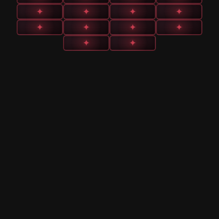
✦
✦
✦
✦
✦
✦
✦
✦
✦
✦