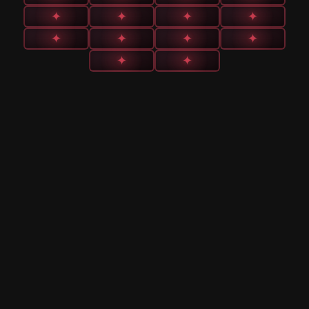
✦
✦
✦
✦
✦
✦
✦
✦
✦
✦