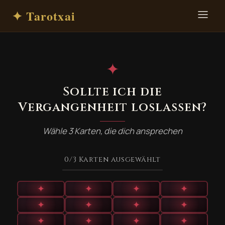
✦ Tarotxai
✦
Sollte ich die
Vergangenheit loslassen?
Wähle 3 Karten, die dich ansprechen
0
/3
Karten ausgewählt
✦
✦
✦
✦
✦
✦
✦
✦
✦
✦
✦
✦