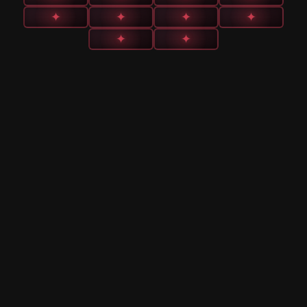
✦
✦
✦
✦
✦
✦