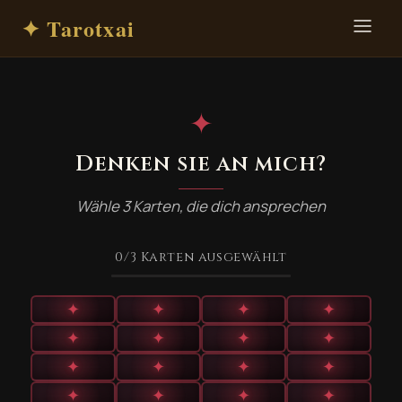
✦ Tarotxai
✦
Denken sie an mich?
Wähle 3 Karten, die dich ansprechen
0
/3
Karten ausgewählt
✦
✦
✦
✦
✦
✦
✦
✦
✦
✦
✦
✦
✦
✦
✦
✦