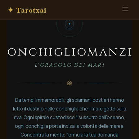
✦ Tarotxai
Conchigliomanzi
L'ORACOLO DEI MARI
🐚
Da tempi immemorabili, gli sciamani costieri hanno
letto il destino nelle conchiglie che il mare getta sulla
riva. Ogni spirale custodisce il sussurro dell'oceano,
ogni conchiglia porta incisa la volontà delle maree.
Concentra la mente, formula la tua domanda