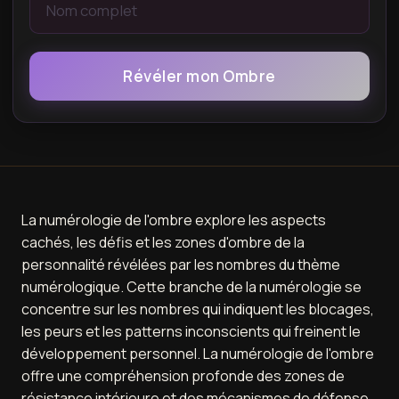
Révéler mon Ombre
La numérologie de l'ombre explore les aspects
cachés, les défis et les zones d'ombre de la
personnalité révélées par les nombres du thème
numérologique. Cette branche de la numérologie se
concentre sur les nombres qui indiquent les blocages,
les peurs et les patterns inconscients qui freinent le
développement personnel. La numérologie de l'ombre
offre une compréhension profonde des zones de
résistance intérieure et des mécanismes de défense