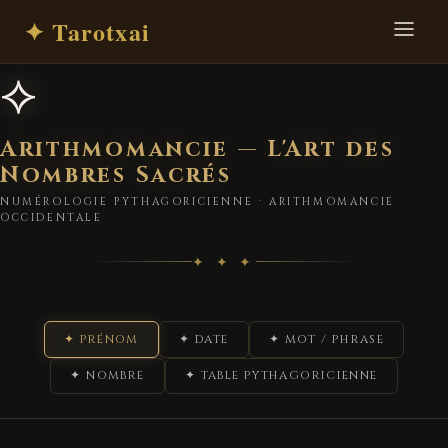
✦ Tarotxai
⟡
Arithmomancie — L'Art des
Nombres Sacrés
NUMÉROLOGIE PYTHAGORICIENNE · ARITHMOMANCIE
OCCIDENTALE
✦ ✦ ✦
✦ PRÉNOM
✦ DATE
✦ MOT / PHRASE
✦ NOMBRE
✦ TABLE PYTHAGORICIENNE