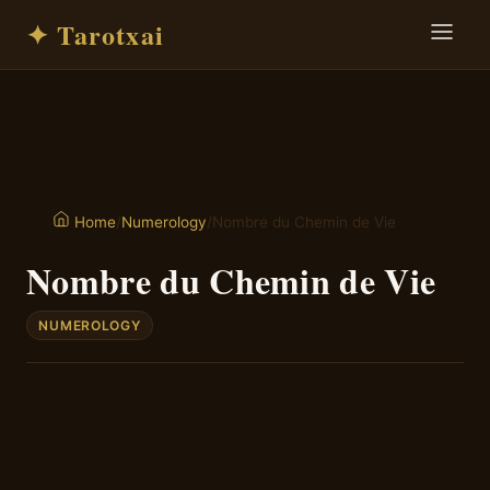
✦ Tarotxai
/
Numerology
/
Nombre du Chemin de Vie
Home
Nombre du Chemin de Vie
NUMEROLOGY