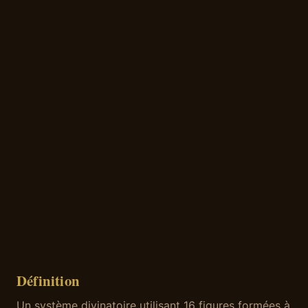
Définition
Un système divinatoire utilisant 16 figures formées à