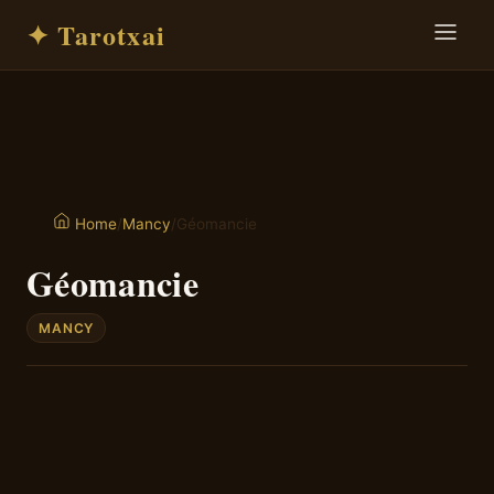
✦ Tarotxai
/
Mancy
/
Géomancie
Home
Géomancie
MANCY