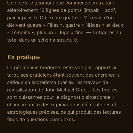
Une lecture géomantique commence en traçant
aléatoirement 16 lignes de points (impair = actif,
pair = passif). On en tire quatre « Mères », d'où
dérivent quatre « Filles », quatre « Nièces » et deux
« Témoins », plus un « Juge » final — 16 figures au
total dans un schéma structuré.
En pratique
La géomancie moderne reste rare par rapport au
tarot, ses praticiens étant souvent des chercheurs
sérieux en ésotérisme (par ex. les travaux de
revitalisation de John Michael Greer). Les figures
sont puissantes pour le diagnostic situationnel :
chacune porte des significations élémentaires et
astrologiques précises, ce qui produit des lectures
fines de questions complexes.