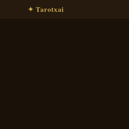
✦ Tarotxai