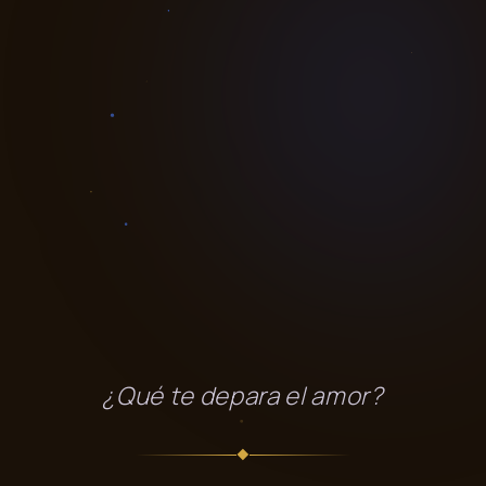
¿Qué te depara el amor?
◆