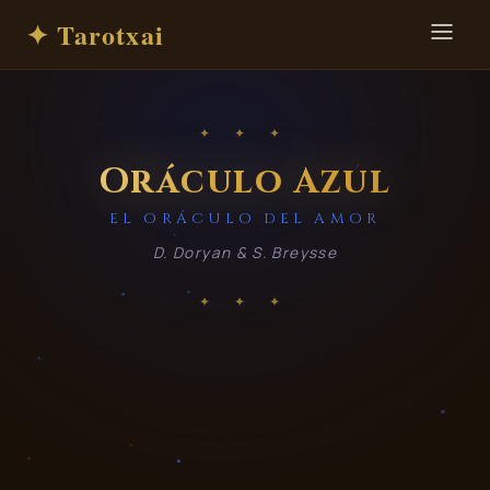
✦ Tarotxai
✦ ✦ ✦
Oráculo Azul
EL ORÁCULO DEL AMOR
D. Doryan & S. Breysse
✦ ✦ ✦