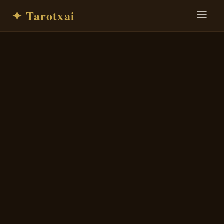
✦ Tarotxai