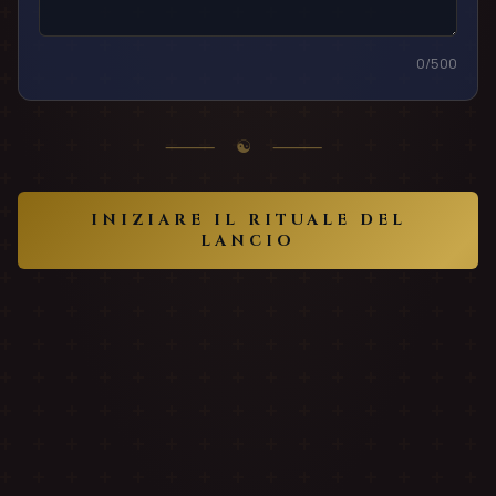
0
/500
⸻ ☯ ⸻
INIZIARE IL RITUALE DEL
LANCIO