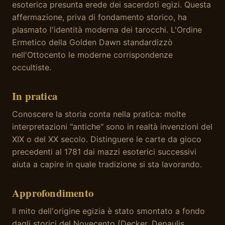
esoterica presunta erede dei sacerdoti egizi. Questa
affermazione, priva di fondamento storico, ha
plasmato l'identità moderna dei tarocchi. L'Ordine
Ermetico della Golden Dawn standardizzò
nell'Ottocento le moderne corrispondenze
occultiste.
In pratica
Conoscere la storia conta nella pratica: molte
interpretazioni "antiche" sono in realtà invenzioni del
XIX o del XX secolo. Distinguere le carte da gioco
precedenti al 1781 dai mazzi esoterici successivi
aiuta a capire in quale tradizione si sta lavorando.
Approfondimento
Il mito dell'origine egizia è stato smontato a fondo
dagli storici del Novecento (Decker, Depaulis,