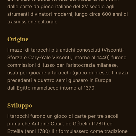
dalle carte da gioco italiane del XV secolo agli
strumenti divinatori moderni, lungo circa 600 anni di
trasmissione culturale.
Origine
I mazzi di tarocchi più antichi conosciuti (Visconti-
Sforza e Cary-Yale Visconti, intorno al 1440) furono
commissioni di lusso per l'aristocrazia milanese,
usati per giocare a tarocchi (gioco di prese). I mazzi
precedenti a quattro semi giunsero in Europa
dall'Egitto mamelucco intorno al 1370.
Sviluppo
I tarocchi furono un gioco di carte per tre secoli
prima che Antoine Court de Gébelin (1781) ed
Etteilla (anni 1780) li riformulassero come tradizione