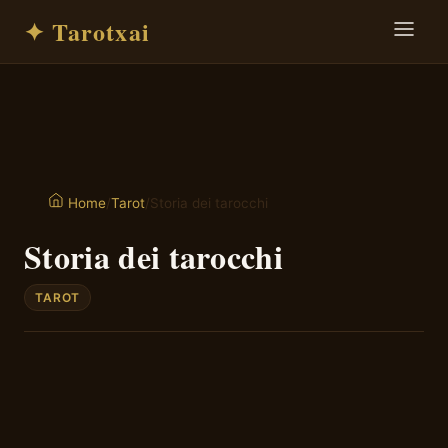
✦ Tarotxai
/
Tarot
/
Storia dei tarocchi
Home
Storia dei tarocchi
TAROT