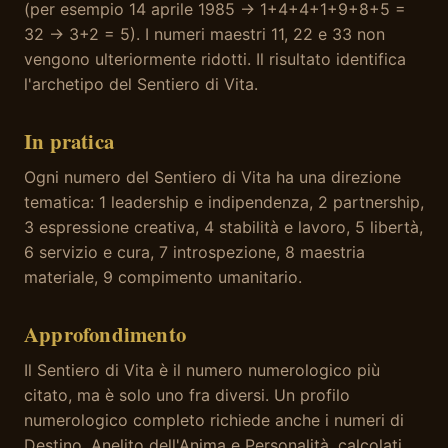
(per esempio 14 aprile 1985 → 1+4+4+1+9+8+5 =
32 → 3+2 = 5). I numeri maestri 11, 22 e 33 non
vengono ulteriormente ridotti. Il risultato identifica
l'archetipo del Sentiero di Vita.
In pratica
Ogni numero del Sentiero di Vita ha una direzione
tematica: 1 leadership e indipendenza, 2 partnership,
3 espressione creativa, 4 stabilità e lavoro, 5 libertà,
6 servizio e cura, 7 introspezione, 8 maestria
materiale, 9 compimento umanitario.
Approfondimento
Il Sentiero di Vita è il numero numerologico più
citato, ma è solo uno fra diversi. Un profilo
numerologico completo richiede anche i numeri di
Destino, Anelito dell'Anima e Personalità, calcolati