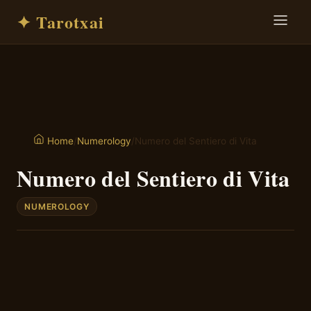
✦ Tarotxai
/
Numerology
/
Numero del Sentiero di Vita
Home
Numero del Sentiero di Vita
NUMEROLOGY