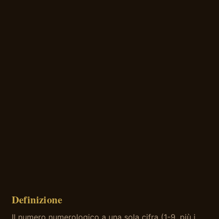
Definizione
Il numero numerologico a una sola cifra (1-9, più i