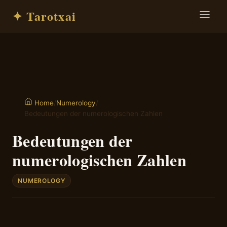
✦ Tarotxai
/
Numerology
/
Home
Bedeutungen der numerologischen Zahlen
Bedeutungen der
numerologischen Zahlen
NUMEROLOGY