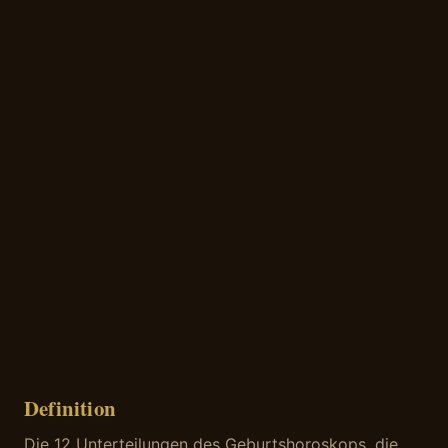
Definition
Die 12 Unterteilungen des Geburtshoroskops, die