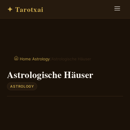
✦ Tarotxai
/
Astrology
/
Astrologische Häuser
Home
Astrologische Häuser
ASTROLOGY